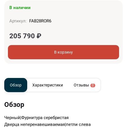
В наличии
Артикул:
FAB28ROR6
205 790
₽
В корзину
Обзор
Характеристики
Отзывы
0
Обзор
Черный|Фурнитура серебристая
Дверца неперенавешиваемая|петли слева