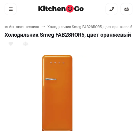
пная бытовая техника
Холодильник Smeg FAB28ROR5, цвет оранжевый
Холодильник Smeg FAB28ROR5, цвет оранжевый