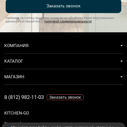
Заказать звонок
Нажимая на кнопку, вы даете согласие на обработку своих персональных
данных и соглашаетесь с
политикой конфиденциальности
КОМПАНИЯ
КАТАЛОГ
МАГАЗИН
8 (812) 982-11-03
Заказать звонок
KITCHEN-GO
Ваш комфорт - дело техники.