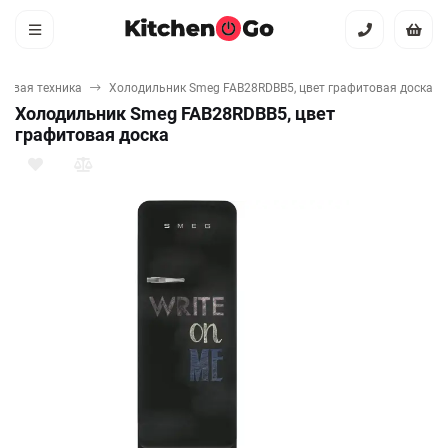
товая техника
Холодильник Smeg FAB28RDBB5, цвет графитовая доска
Холодильник Smeg FAB28RDBB5, цвет
графитовая доска