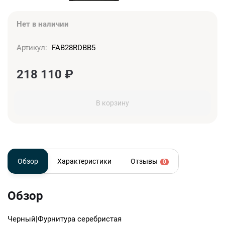
Нет в наличии
Артикул:
FAB28RDBB5
218 110
₽
В корзину
Обзор
Характеристики
Отзывы
0
Обзор
Черный|Фурнитура серебристая