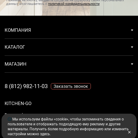
Нажимая на кнопку, вы даете согласие на обработку своих персональных
данных и соглашаетесь с
политикой конфиденциальности
КОМПАНИЯ
КАТАЛОГ
МАГАЗИН
8 (812) 982-11-03
Заказать звонок
KITCHEN-GO
Ваш комфорт - дело техники.
Мы используем файлы «cookie», чтобы запоминать сведения о
пользователе и отображать подходящую ему рекламу и другие
материалы. Получить более подробную информацию или изменить
настройки можно
здесь
.