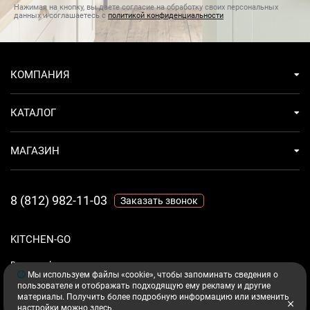
Нажимая на кнопку, вы даете согласие на обработку своих персональных
данных и соглашаетесь с
политикой конфиденциальности
КОМПАНИЯ
КАТАЛОГ
МАГАЗИН
8 (812) 982-11-03
Заказать звонок
KITCHEN-GO
Ваш комфорт - дело техники.
Мы используем файлы «cookie», чтобы запоминать сведения о
пользователе и отображать подходящую ему рекламу и другие
материалы. Получить более подробную информацию или изменить
настройки можно
здесь
.