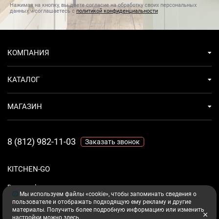
Нажимая на кнопку, вы даете согласие на обработку своих персональных
данных и соглашаетесь с
политикой конфиденциальности
КОМПАНИЯ
КАТАЛОГ
МАГАЗИН
8 (812) 982-11-03
Заказать звонок
KITCHEN-GO
Ваш комфорт - дело техники.
Мы используем файлы «cookie», чтобы запоминать сведения о
пользователе и отображать подходящую ему рекламу и другие
материалы. Получить более подробную информацию или изменить
настройки можно
здесь
.