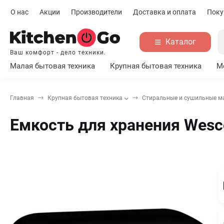
О нас
Акции
Производители
Доставка и оплата
Поку
Каталог
Ваш комфорт - дело техники.
Малая бытовая техника
Крупная бытовая техника
М
Главная
Крупная бытовая техника
Стиральные и сушильные 
Емкость для хранения Wesc