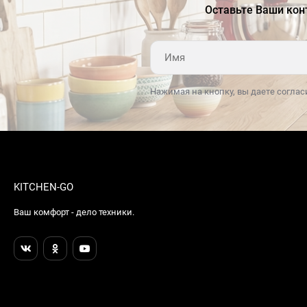
Оставьте Ваши кон
Нажимая на кнопку, вы даете соглас
KITCHEN-GO
Ваш комфорт - дело техники.