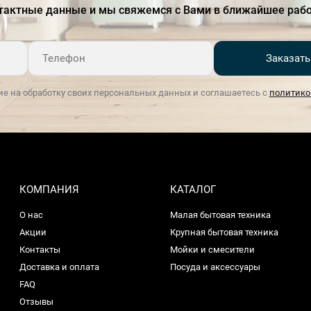
тактные данные и мы свяжемся с Вами в ближайшее рабо
Заказать
ие на обработку своих персональных данных и соглашаетесь с
политико
КОМПАНИЯ
КАТАЛОГ
О нас
Малая бытовая техника
Акции
Крупная бытовая техника
Контакты
Мойки и смесители
Доставка и оплата
Посуда и аксессуары
FAQ
Отзывы