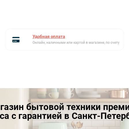
Удобная оплата
Онлайн, наличными или картой в магазине, по счету
газин бытовой техники прем
са с гарантией в Санкт-Петер