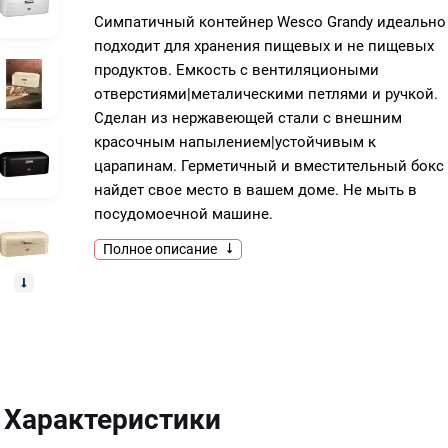
Симпатичный контейнер Wesco Grandy идеально
подходит для хранения пищевых и не пищевых
продуктов. Емкость с вентиляциоными
отверстиями|металическими петлями и ручкой.
Сделан из нержавеющей стали с внешним
красочным напылением|устойчивым к
царапинам. Герметичный и вместительный бокс
найдет свое место в вашем доме. Не мыть в
посудомоечной машине.
Полное описание
Характеристики