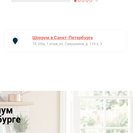
0
Шоурум в Санкт-Петербурге
ТК Villa, 1 этаж, ул. Савушкина, д. 119 к. 3
иум
бурге