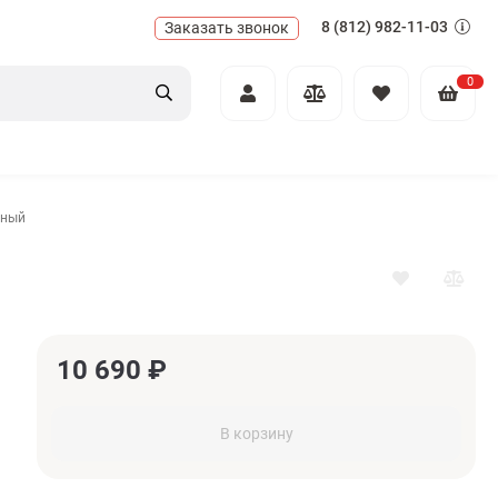
8 (812) 982-11-03
Заказать звонок
0
рный
10 690
₽
В корзину