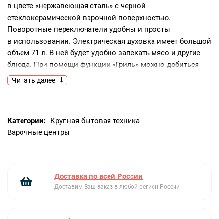
в цвете «нержавеющая сталь» с черной
стеклокерамической варочной поверхностью.
Поворотные переключатели удобны и просты
в использовании. Электрическая духовка имеет большой
объем 71 л. В ней будет удобно запекать мясо и другие
блюда. При помощи функции «Гриль» можно добиться
золотистой хрустящей корочки.Ключевые
Читать далее
преимущества:Варочная поверхность
из стеклокерамикиГриль5 режимов нагрева
Категории:
Крупная бытовая техника
Варочные центры
Доставка по всей России
Доставим Ваш заказ в любой регион России