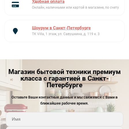
Удобная оплата
Онлайн, наличными или картой в магазине, по счету
Шоурум в Санкт-Петербурге
ТК Villa, 1 этаж, ул. Савушкина, д. 119 к. 3
Магазин бытовой техники премиум
класса с гарантией в Санкт-
Петербурге
Оставьте Ваши контактные данные и мы свяжемся с Вами в
ближайшее рабочее время.