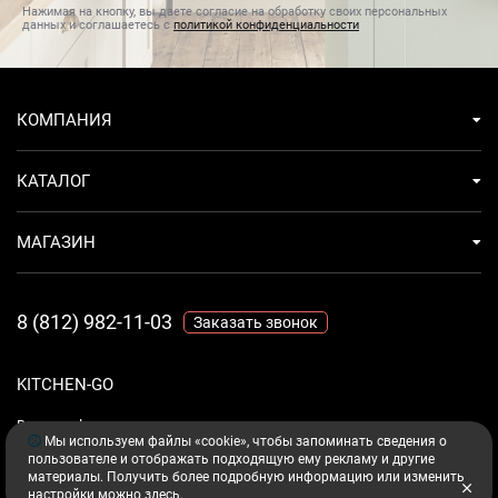
Нажимая на кнопку, вы даете согласие на обработку своих персональных
данных и соглашаетесь с
политикой конфиденциальности
КОМПАНИЯ
КАТАЛОГ
МАГАЗИН
8 (812) 982-11-03
Заказать звонок
KITCHEN-GO
Ваш комфорт - дело техники.
Мы используем файлы «cookie», чтобы запоминать сведения о
пользователе и отображать подходящую ему рекламу и другие
материалы. Получить более подробную информацию или изменить
настройки можно
здесь
.