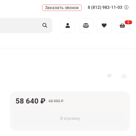
8 (812) 982-11-03
Заказать звонок
0
58 640
₽
68 990
₽
В корзину