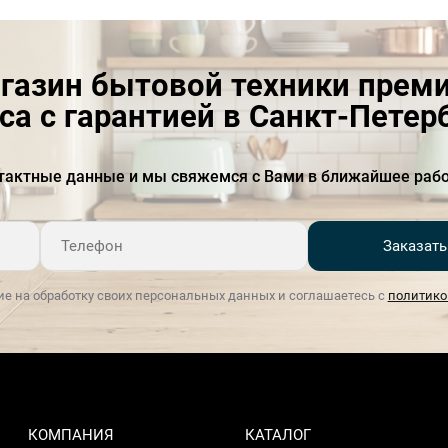
газин бытовой техники прем
са с гарантией в Санкт-Петер
тактные данные и мы свяжемся с Вами в ближайшее рабо
Заказать
ие на обработку своих персональных данных и соглашаетесь с
политико
КОМПАНИЯ
КАТАЛОГ