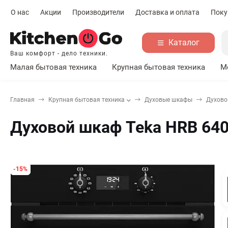
О нас
Акции
Производители
Доставка и оплата
Поку
Каталог
Ваш комфорт - дело техники.
Малая бытовая техника
Крупная бытовая техника
М
Главная
Крупная бытовая техника
Духовые шкафы
Духово
Духовой шкаф Teka HRB 640
-15%