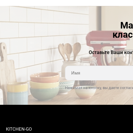
Ма
клас
Оставьте Ваши кон
Нажимая на кнопку, вы даете соглас
KITCHEN-GO