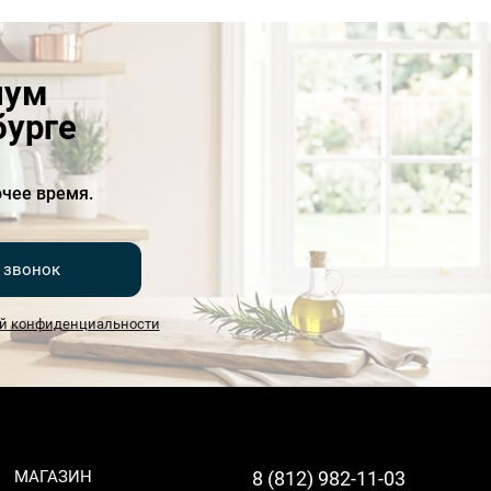
иум
бурге
чее время.
 звонок
й конфиденциальности
МАГАЗИН
8 (812) 982-11-03