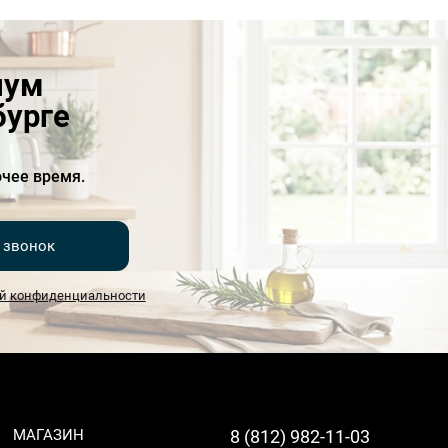
иум
бурге
чее время.
 звонок
й конфиденциальности
МАГАЗИН
8 (812) 982-11-03