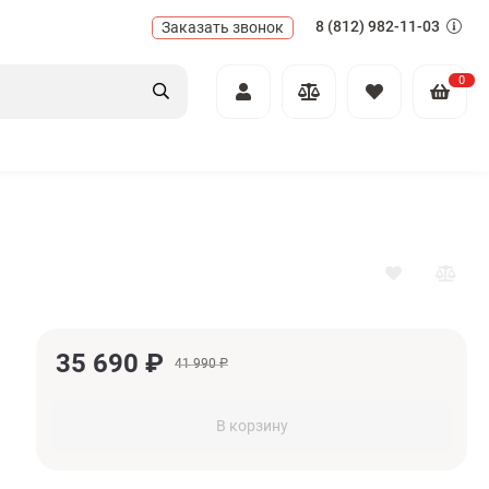
8 (812) 982-11-03
Заказать звонок
0
35 690
₽
41 990
₽
В корзину