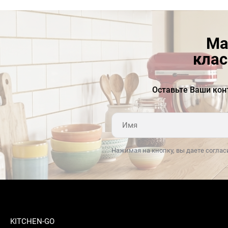
Ма
клас
Оставьте Ваши кон
Нажимая на кнопку, вы даете соглас
KITCHEN-GO