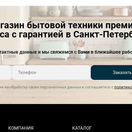
газин бытовой техники прем
са с гарантией в Санкт-Петер
тактные данные и мы свяжемся с Вами в ближайшее рабо
Заказать
ие на обработку своих персональных данных и соглашаетесь с
политико
КОМПАНИЯ
КАТАЛОГ