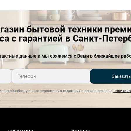
газин бытовой техники прем
са с гарантией в Санкт-Петер
тактные данные и мы свяжемся с Вами в ближайшее рабо
Заказать
ие на обработку своих персональных данных и соглашаетесь с
политико