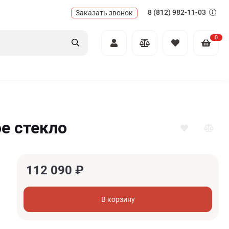
8 (812) 982-11-03
Заказать звонок
0
е стекло
112 090
₽
В корзину