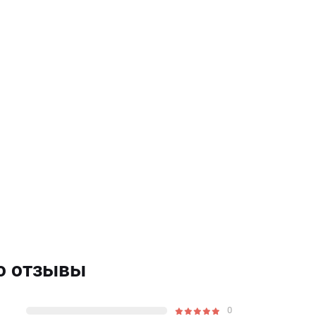
ло отзывы
0