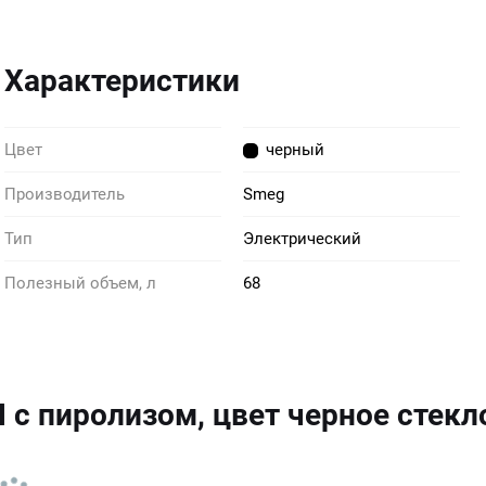
Характеристики
Цвет
черный
Производитель
Smeg
Тип
Электрический
Полезный объем, л
68
с пиролизом, цвет черное стек