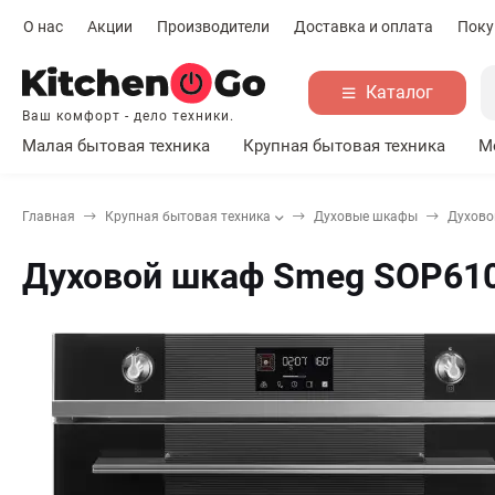
О нас
Акции
Производители
Доставка и оплата
Поку
Каталог
Ваш комфорт - дело техники.
Малая бытовая техника
Крупная бытовая техника
М
Главная
Крупная бытовая техника
Духовые шкафы
Духово
Духовой шкаф Smeg SOP6102