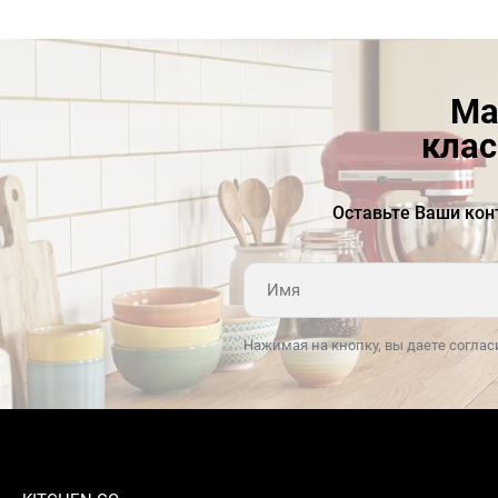
Ма
клас
Оставьте Ваши кон
Нажимая на кнопку, вы даете соглас