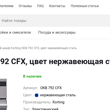
пателям
Отзывы
FAQ
Контакты
Полезные статьи
ойки и смесители
Посуда и аксессуары
й шкаф Korting OKB 792 CFX, цвет нержавеющая сталь
792 CFX, цвет нержавеющая с
В наличии
Артикул:
OKB 792 CFX
Цвет :
нержавеющая сталь
Производитель:
Korting
Тип:
Электрический