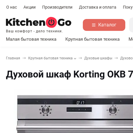
О нас
Акции
Производители
Доставка и оплата
Поку
Каталог
Ваш комфорт - дело техники.
Малая бытовая техника
Крупная бытовая техника
М
Главная
Крупная бытовая техника
Духовые шкафы
Духово
Духовой шкаф Korting OKB 