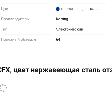
Цвет
нержавеющая сталь
Производитель
Korting
Тип
Электрический
Полезный объем, л
64
 CFX, цвет нержавеющая сталь о