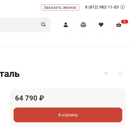
8 (812) 982-11-03
Заказать звонок
0
таль
64 790
₽
В корзину