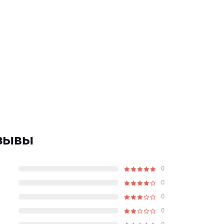
тзывы
0
0
0
0