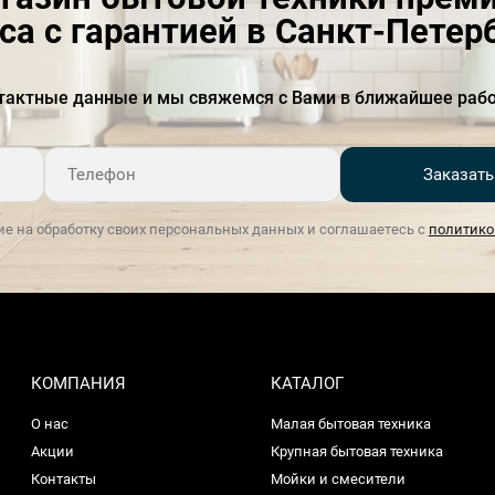
са с гарантией в Санкт-Петер
тактные данные и мы свяжемся с Вами в ближайшее рабо
Заказать
ие на обработку своих персональных данных и соглашаетесь с
политико
КОМПАНИЯ
КАТАЛОГ
О нас
Малая бытовая техника
Акции
Крупная бытовая техника
Контакты
Мойки и смесители