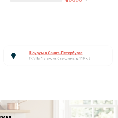
0
Шоурум в Санкт-Петербурге
ТК Villa, 1 этаж, ул. Савушкина, д. 119 к. 3
иум