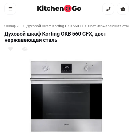
вые шкафы
Духовой шкаф Korting OKB 560 CFX, цвет нержавеющая сталь
Духовой шкаф Korting OKB 560 CFX, цвет
нержавеющая сталь