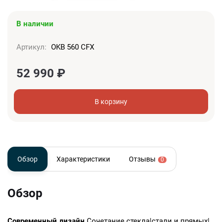
В наличии
Артикул:
OKB 560 CFX
52 990
₽
В корзину
Обзор
Характеристики
Отзывы
0
Обзор
Современный дизайн
Сочетание стекла|стали и прямых|