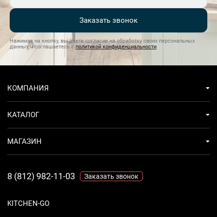
температуру боковых поверхностей духового шкафа на
низком уровне для безопасного использования в
Заказать звонок
кухонной мебели.
Нажимая на кнопку, вы даете согласие на обработку своих персональных
данных и соглашаетесь с
политикой конфиденциальности
КОМПАНИЯ
КАТАЛОГ
МАГАЗИН
8 (812) 982-11-03
Заказать звонок
KITCHEN-GO