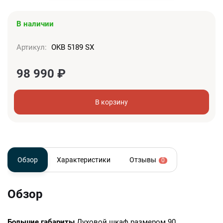
В наличии
Артикул:
OKB 5189 SX
98 990
₽
В корзину
Обзор
Характеристики
Отзывы
0
Обзор
Большие габариты
Духовой шкаф размером 90