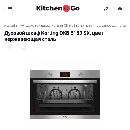
вые шкафы
Духовой шкаф Korting OKB 5189 SX, цвет нержавеющая сталь
Духовой шкаф Korting OKB 5189 SX, цвет
нержавеющая сталь