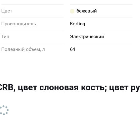
Цвет
бежевый
Производитель
Korting
Тип
Электрический
Полезный объем, л
64
CRB, цвет слоновая кость; цвет р