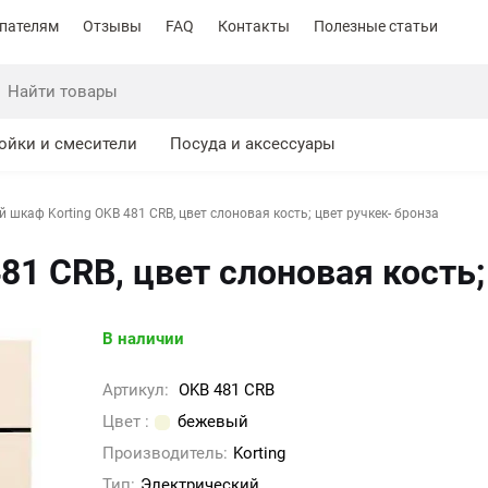
пателям
Отзывы
FAQ
Контакты
Полезные статьи
ойки и смесители
Посуда и аксессуары
 шкаф Korting OKB 481 CRB, цвет слоновая кость; цвет ручкек- бронза
81 CRB, цвет слоновая кость;
В наличии
Артикул:
OKB 481 CRB
Цвет :
бежевый
Производитель:
Korting
Тип:
Электрический