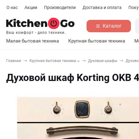
О нас
Акции
Производители
Доставка и оплата
Поку
Каталог
Ваш комфорт - дело техники.
Малая бытовая техника
Крупная бытовая техника
М
Главная
Крупная бытовая техника
Духовые шкафы
Духовой
Духовой шкаф Korting OKB 4