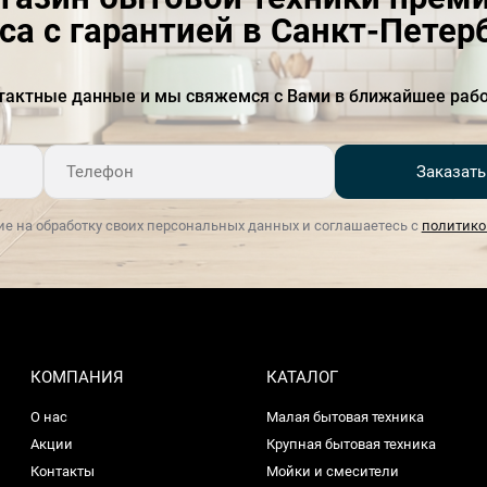
са с гарантией в Санкт-Петер
тактные данные и мы свяжемся с Вами в ближайшее рабо
Заказать
ие на обработку своих персональных данных и соглашаетесь с
политико
КОМПАНИЯ
КАТАЛОГ
О нас
Малая бытовая техника
Акции
Крупная бытовая техника
Контакты
Мойки и смесители