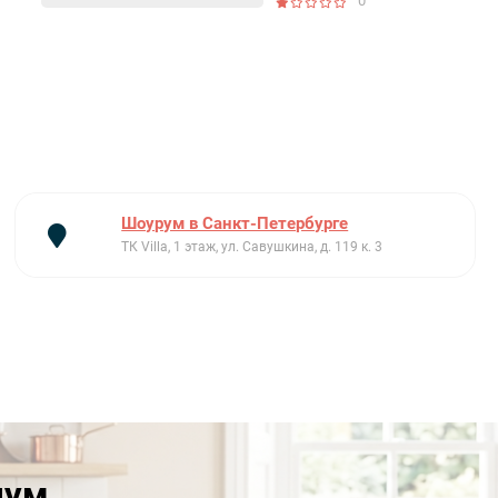
0
Шоурум в Санкт-Петербурге
ТК Villa, 1 этаж, ул. Савушкина, д. 119 к. 3
иум