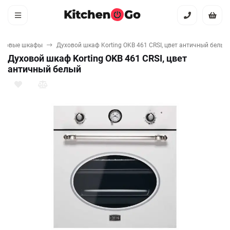
уховые шкафы
Духовой шкаф Korting OKB 461 CRSI, цвет античный белый
Духовой шкаф Korting OKB 461 CRSI, цвет
античный белый