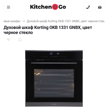
уховые шкафы
Духовой шкаф Korting OKB 1331 GNBX, цвет черное стекло
Духовой шкаф Korting OKB 1331 GNBX, цвет
черное стекло