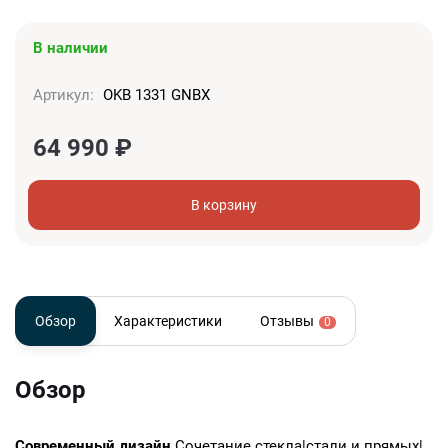
В наличии
Артикул:
OKB 1331 GNBX
64 990
₽
В корзину
Обзор
Характеристики
Отзывы
0
Обзор
Современный дизайн
Сочетание стекла|стали и прямых|