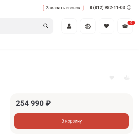
8 (812) 982-11-03
Заказать звонок
0
254 990
₽
В корзину