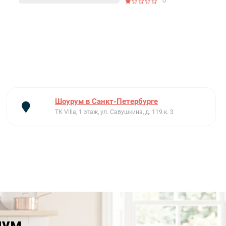
0
Шоурум в Санкт-Петербурге
ТК Villa, 1 этаж, ул. Савушкина, д. 119 к. 3
иум