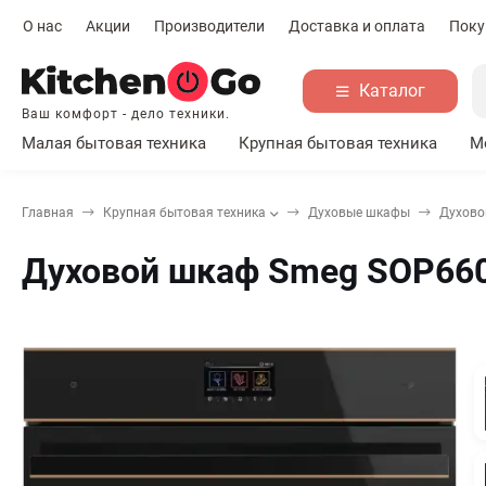
О нас
Акции
Производители
Доставка и оплата
Поку
Каталог
Ваш комфорт - дело техники.
Малая бытовая техника
Крупная бытовая техника
М
Главная
Крупная бытовая техника
Духовые шкафы
Духово
Духовой шкаф Smeg SOP66