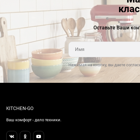
клас
Оставьте Ваши кон
Нажимая на кнопку, вы даете соглас
KITCHEN-GO
Ваш комфорт - дело техники.