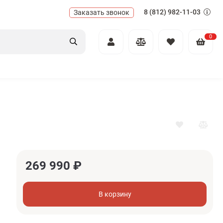
8 (812) 982-11-03
Заказать звонок
0
269 990
₽
В корзину