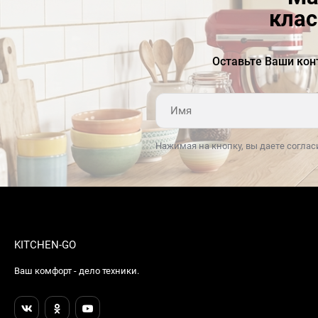
клас
Оставьте Ваши кон
Нажимая на кнопку, вы даете соглас
KITCHEN-GO
Ваш комфорт - дело техники.