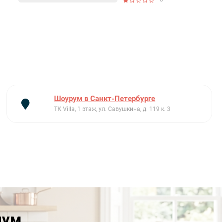
Шоурум в Санкт-Петербурге
ТК Villa, 1 этаж, ул. Савушкина, д. 119 к. 3
иум