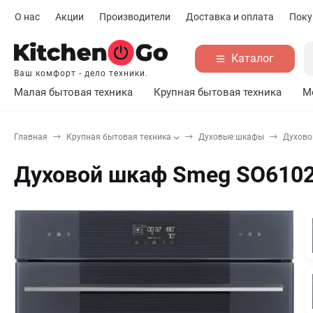
О нас
Акции
Производители
Доставка и оплата
Поку
Каталог
Ваш комфорт - дело техники.
Малая бытовая техника
Крупная бытовая техника
М
Главная
Крупная бытовая техника
Духовые шкафы
Духово
Духовой шкаф Smeg SO610