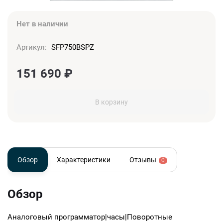
Нет в наличии
Артикул:
SFP750BSPZ
151 690
₽
В корзину
Обзор
Характеристики
Отзывы
0
Обзор
Аналоговый программатор|часы|Поворотные