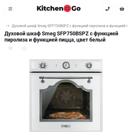
фы
Духовой шкаф Smeg SFP750BSPZ с функцией пиролиза и функцией пиц
Духовой шкаф Smeg SFP750BSPZ с функцией
пиролиза и функцией пицца, цвет белый