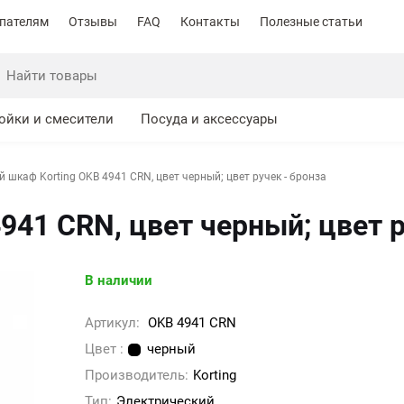
пателям
Отзывы
FAQ
Контакты
Полезные статьи
ойки и смесители
Посуда и аксессуары
 шкаф Korting OKB 4941 CRN, цвет черный; цвет ручек - бронза
941 CRN, цвет черный; цвет р
В наличии
Артикул:
OKB 4941 CRN
Цвет :
черный
Производитель:
Korting
Тип:
Электрический