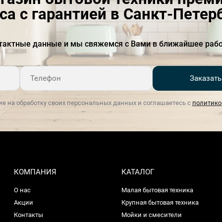
са с гарантией в Санкт-Петер
тактные данные и мы свяжемся с Вами в ближайшее рабо
Заказать
ие на обработку своих персональных данных и соглашаетесь с
политико
КОМПАНИЯ
КАТАЛОГ
О нас
Малая бытовая техника
Акции
Крупная бытовая техника
Контакты
Мойки и смесители