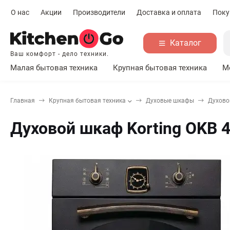
О нас
Акции
Производители
Доставка и оплата
Поку
Каталог
Ваш комфорт - дело техники.
Малая бытовая техника
Крупная бытовая техника
М
Главная
Крупная бытовая техника
Духовые шкафы
Духовой
Духовой шкаф Korting OKB 4