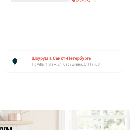
0
Шоурум в Санкт-Петербурге
ТК Villa, 1 этаж, ул. Савушкина, д. 119 к. 3
иум