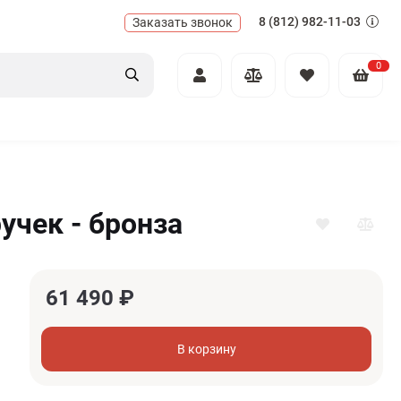
8 (812) 982-11-03
Заказать звонок
0
учек - бронза
61 490
₽
В корзину