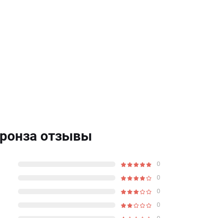
 бронза отзывы
0
0
0
0