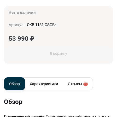
Нет в наличии
Артикул:
OKB 1131 CSGBr
53 990
₽
В корзину
Обзор
Характеристики
Отзывы
0
Обзор
Современный дизайн
Сочетание стекла|стали и прямых|