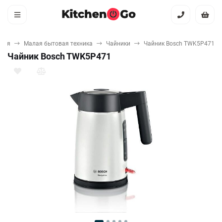
вная
Малая бытовая техника
Чайники
Чайник Bosch TWK5P471
Чайник Bosch TWK5P471