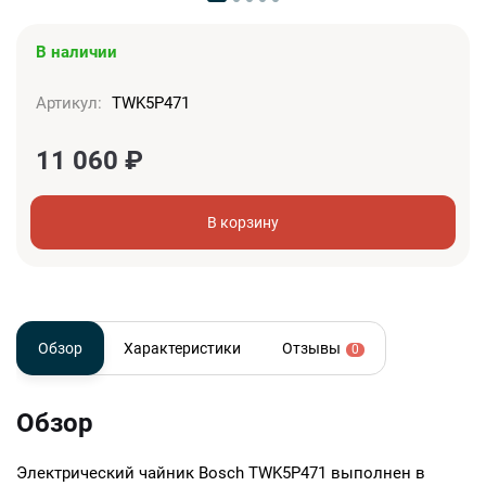
В наличии
Артикул:
TWK5P471
11 060
₽
В корзину
Обзор
Характеристики
Отзывы
0
Обзор
Электрический чайник Bosch TWK5P471 выполнен в