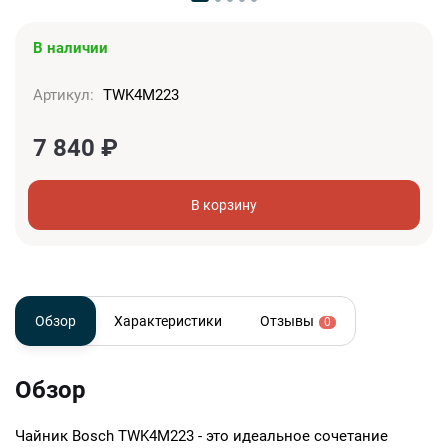
В наличии
Артикул:
TWK4M223
7 840
₽
В корзину
Обзор
Характеристики
Отзывы
0
Обзор
Чайник Bosch TWK4M223 - это идеальное сочетание