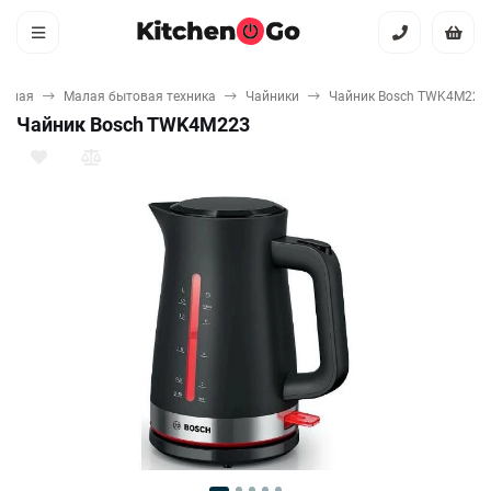
авная
Малая бытовая техника
Чайники
Чайник Bosch TWK4M223
Чайник Bosch TWK4M223