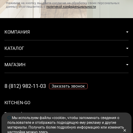
Нажимая на кнопку, вы даете согласие на обработку своих персональных
данных и соглашаетесь с
политикой конфиденциальности
КОМПАНИЯ
КАТАЛОГ
МАГАЗИН
8 (812) 982-11-03
Заказать звонок
KITCHEN-GO
Ваш комфорт - дело техники.
Мы используем файлы «cookie», чтобы запоминать сведения о
пользователе и отображать подходящую ему рекламу и другие
материалы. Получить более подробную информацию или изменить
настройки можно
здесь
.