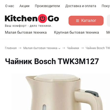
О нас
Акции
Производители
Доставка и оплата
Поку
Каталог
Ваш комфорт - дело техники.
Малая бытовая техника
Крупная бытовая техника
М
Главная
Малая бытовая техника
Чайники
Чайник Bosch T
Чайник Bosch TWK3M127