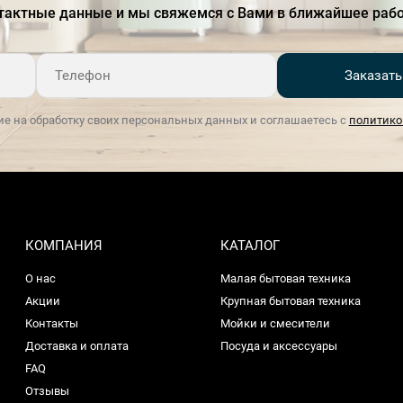
тактные данные и мы свяжемся с Вами в ближайшее рабо
Защита от перегрева
Есть
Заказать
ие на обработку своих персональных данных и соглашаетесь с
политико
КОМПАНИЯ
КАТАЛОГ
О нас
Малая бытовая техника
Акции
Крупная бытовая техника
Контакты
Мойки и смесители
Доставка и оплата
Посуда и аксессуары
FAQ
Отзывы