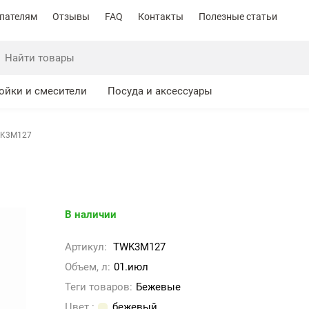
пателям
Отзывы
FAQ
Контакты
Полезные статьи
ойки и смесители
Посуда и аксессуары
WK3M127
В наличии
Артикул:
TWK3M127
Объем, л:
01.июл
Теги товаров:
Бежевые
Цвет :
бежевый