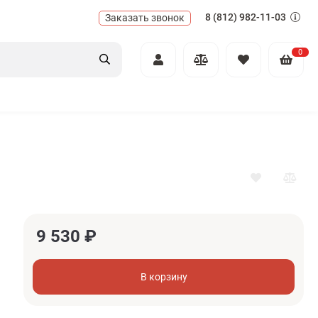
8 (812) 982-11-03
Заказать звонок
0
9 530
₽
В корзину