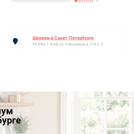
0
Шоурум в Санкт-Петербурге
ТК Villa, 1 этаж, ул. Савушкина, д. 119 к. 3
иум
бурге