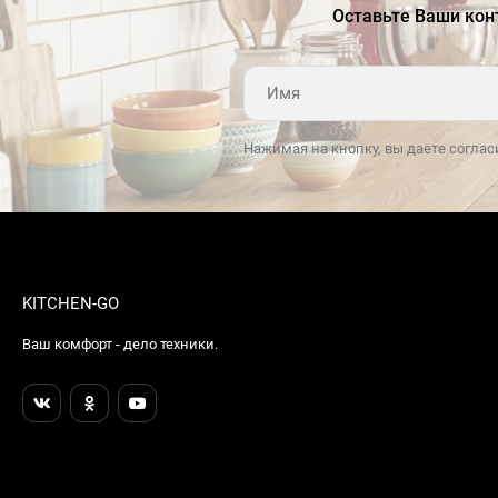
Оставьте Ваши кон
Нажимая на кнопку, вы даете соглас
KITCHEN-GO
Ваш комфорт - дело техники.