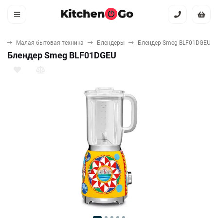
я
Малая бытовая техника
Блендеры
Блендер Smeg BLF01DGEU
Блендер Smeg BLF01DGEU