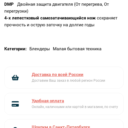
DMP
Двойная защита двигателя (От перегрева, От
перегрузки)
4-х лепестковый самозатачивающийся нож
сохраняет
прочность и острую заточку на долгие годы
Категории:
Блендеры
Малая бытовая техника
Доставка по всей России
Доставим Ваш заказ в любой регион России
Удобная оплата
Онлайн, наличными или картой в магазине, по счету
Шоурум в Санкт-Петербурге