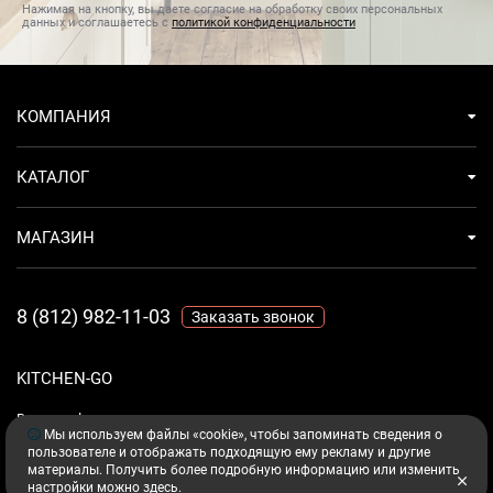
Нажимая на кнопку, вы даете согласие на обработку своих персональных
данных и соглашаетесь с
политикой конфиденциальности
КОМПАНИЯ
КАТАЛОГ
МАГАЗИН
8 (812) 982-11-03
Заказать звонок
KITCHEN-GO
Ваш комфорт - дело техники.
Мы используем файлы «cookie», чтобы запоминать сведения о
пользователе и отображать подходящую ему рекламу и другие
материалы. Получить более подробную информацию или изменить
настройки можно
здесь
.