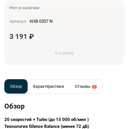
Нет в наличии
Артикул:
KHB 0307 N
3 191
₽
В корзину
Обзор
Характеристики
Отзывы
0
Обзор
20 скоростей + Turbo (до 15 000 об/мин )
Технология Silence Balance (менее 72 дБ)