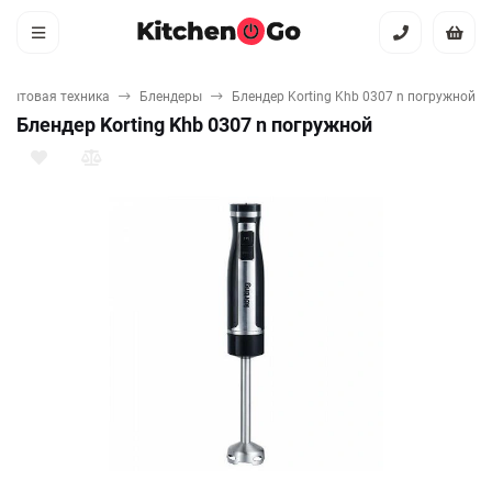
 бытовая техника
Блендеры
Блендер Korting Khb 0307 n погружной
Блендер Korting Khb 0307 n погружной