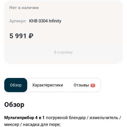
Нет в наличии
Артикул:
KHB 0304 Infinity
5 991
₽
В корзину
Обзор
Характеристики
Отзывы
0
Обзор
Мультиприбор 4 в 1
погружной блендер / измельчитель /
миксер / насадка для пюре;