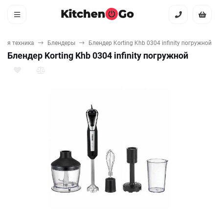
вая техника
Блендеры
Блендер Korting Khb 0304 infinity погружной
Блендер Korting Khb 0304 infinity погружной