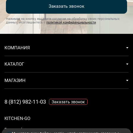
Заказать звонок
Нажимая на кнопку, вы даете согласие на обработку своих персональных
данных и соглашаетесь с
политикой конфиденциальности
КОМПАНИЯ
КАТАЛОГ
МАГАЗИН
8 (812) 982-11-03
Заказать звонок
KITCHEN-GO
Ваш комфорт - дело техники.