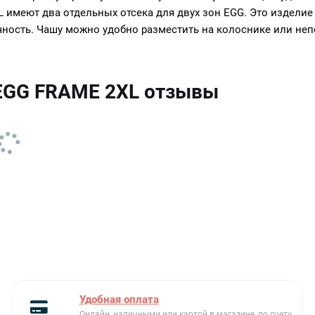
XL имеют два отдельных отсека для двух зон EGG. Это издел
ность. Чашу можно удобно разместить на колоснике или непо
 EGG FRAME 2XL отзывы
Удобная оплата
Онлайн, наличными или картой в магазине, по счету