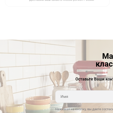
Ма
клас
Оставьте Ваши кон
Нажимая на кнопку, вы даете соглас