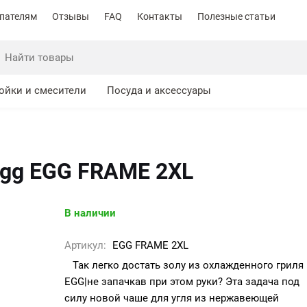
пателям
Отзывы
FAQ
Контакты
Полезные статьи
ойки и смесители
Посуда и аксессуары
Egg EGG FRAME 2XL
В наличии
Артикул:
EGG FRAME 2XL
Так легко достать золу из охлажденного гриля
EGG|не запачкав при этом руки? Эта задача под
силу новой чаше для угля из нержавеющей