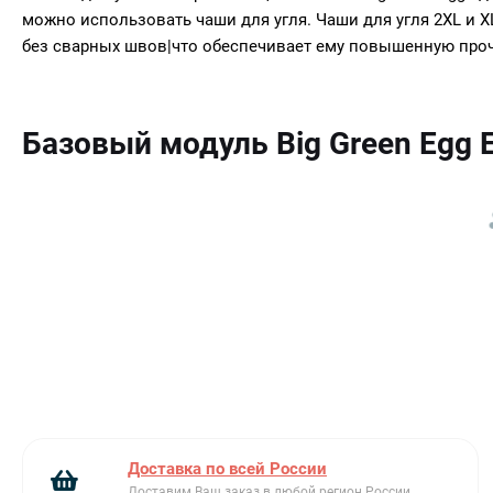
можно использовать чаши для угля. Чаши для угля 2XL и 
без сварных швов|что обеспечивает ему повышенную проч
Базовый модуль Big Green Egg
Доставка по всей России
Доставим Ваш заказ в любой регион России