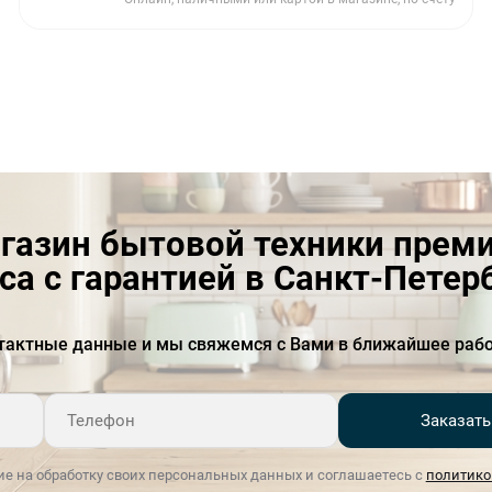
газин бытовой техники прем
са с гарантией в Санкт-Петер
тактные данные и мы свяжемся с Вами в ближайшее рабо
Заказать
ие на обработку своих персональных данных и соглашаетесь с
политико