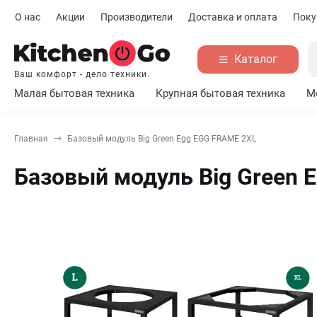
О нас
Акции
Производители
Доставка и оплата
Поку
Каталог
Ваш комфорт - дело техники.
Малая бытовая техника
Крупная бытовая техника
М
Главная
Базовый модуль Big Green Egg EGG FRAME 2XL
Базовый модуль Big Green 