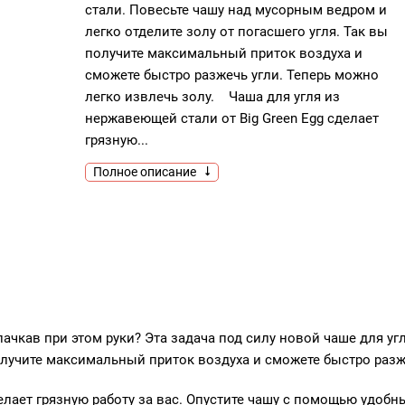
стали. Повесьте чашу над мусорным ведром и
легко отделите золу от погасшего угля. Так вы
получите максимальный приток воздуха и
сможете быстро разжечь угли. Теперь можно
легко извлечь золу. Чаша для угля из
нержавеющей стали от Big Green Egg сделает
грязную...
Полное описание
пачкав при этом руки? Эта задача под силу новой чаше для у
получите максимальный приток воздуха и сможете быстро разж
лает грязную работу за вас. Опустите чашу с помощью удобных