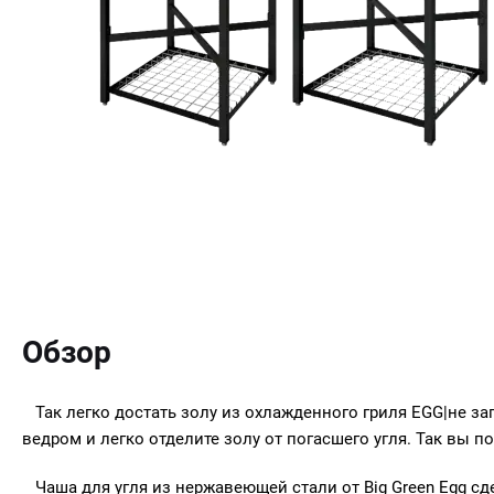
Обзор
Так легко достать золу из охлажденного гриля EGG|не за
ведром и легко отделите золу от погасшего угля. Так вы 
Чаша для угля из нержавеющей стали от Big Green Egg сде