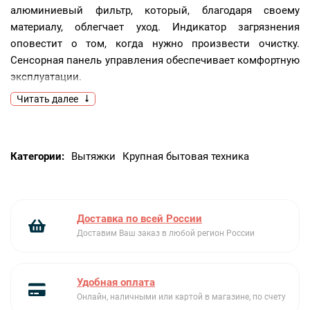
алюминиевый фильтр, который, благодаря своему
материалу, облегчает уход. Индикатор загрязнения
оповестит о том, когда нужно произвести очистку.
Сенсорная панель управления обеспечивает комфортную
эксплуатации.
Читать далее
Ключевые преимущества:
3-х слойный алюминиевый фильтр
Индикатор загрязнения фильтра
Категории:
Вытяжки
Крупная бытовая техника
Сенсорная панель управления
Доставка по всей России
Доставим Ваш заказ в любой регион России
Удобная оплата
Онлайн, наличными или картой в магазине, по счету