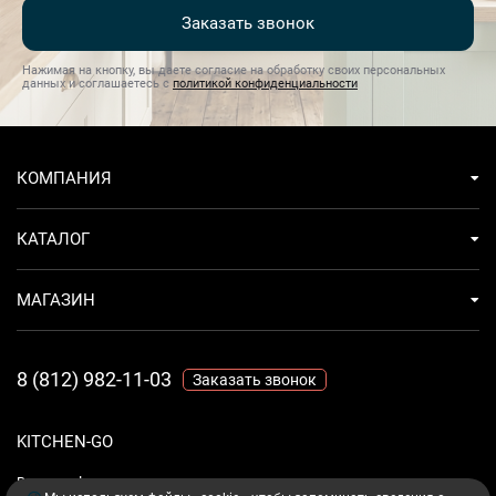
Заказать звонок
Нажимая на кнопку, вы даете согласие на обработку своих персональных
данных и соглашаетесь с
политикой конфиденциальности
КОМПАНИЯ
КАТАЛОГ
МАГАЗИН
8 (812) 982-11-03
Заказать звонок
KITCHEN-GO
Ваш комфорт - дело техники.