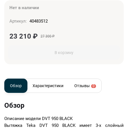
Нет в наличии
Артикул:
40483512
23 210
₽
27 300
₽
В корзину
Обзор
Характеристики
Отзывы
0
Обзор
Описание модели
DVT 950 BLACK
Вытяжка Teka DVT 950 BLACK имеет 3-х слойный