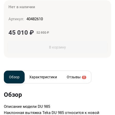
Нет в наличии
Артикул:
40482610
45 010
₽
52 950
₽
В корзину
Обзор
Характеристики
Отзывы
0
Обзор
Описание модели
DU 985
Наклонная вытяжка Teka DU 985 относится к новой