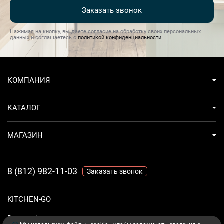
Заказать звонок
Нажимая на кнопку, вы даете согласие на обработку своих персональных
данных и соглашаетесь с
политикой конфиденциальности
КОМПАНИЯ
КАТАЛОГ
МАГАЗИН
8 (812) 982-11-03
Заказать звонок
KITCHEN-GO
Ваш комфорт - дело техники.