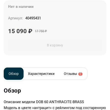
Нет в наличии
Артикул:
40495431
15 090
₽
17 750
₽
В корзину
Обзор
Характеристики
Отзывы
0
Обзор
Описание модели
DOB 60 ANTHRACITE-BRASS
Модель в цвете «антрацит» с рейлингом под состаренную