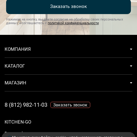
Заказать звонок
Нажимая на кнопку, вы даете согласие на обработку своих персональных
данных и соглашаетесь с
политикой конфиденциальности
КОМПАНИЯ
КАТАЛОГ
МАГАЗИН
8 (812) 982-11-03
Заказать звонок
KITCHEN-GO
Ваш комфорт - дело техники.