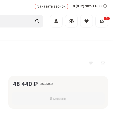
8 (812) 982-11-03
Заказать звонок
0
48 440
₽
56 990
₽
В корзину