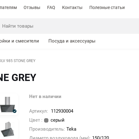
пателям
Отзывы
FAQ
Контакты
Полезные статьи
ойки и смесители
Посуда и аксессуары
DLV 985 STONE GREY
NE GREY
Нет в наличии
Артикул:
112930004
Цвет :
серый
Производитель:
Teka
Диаметр воздуховода (мм):
150/120