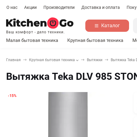
О нас
Акции
Производители
Доставка и оплата
Поку
Каталог
Ваш комфорт - дело техники.
Малая бытовая техника
Крупная бытовая техника
М
Главная
Крупная бытовая техника
Вытяжки
Вытяжка Teka 
Вытяжка Teka DLV 985 STO
-15%