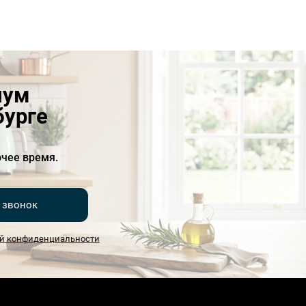
иум
бурге
чее время.
 звонок
й конфиденциальности