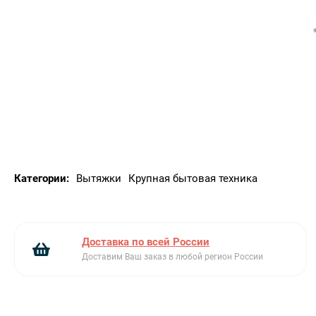
Светодиодная лента
Периметрическая система всасывания
Таймер
Категории:
Вытяжки
Крупная бытовая техника
Доставка по всей России
Доставим Ваш заказ в любой регион России