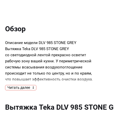
Обзор
Описание модели
DLV 985 STONE GREY
Вытяжка Teka DLV 985 STONE GREY
со светодиодной лентой прекрасно осветит
рабочую зону вашей кухни. У периметрической
системы всасывания воздухопоглощение
происходит не только по центру, но и по краям,
что повышает эффективность очистки воздуха.
Таймер остановки работы автоматически
Читать далее
выключит прибор по установленному времени.
Ключевые преимущества:
Вытяжка Teka DLV 985 STONE 