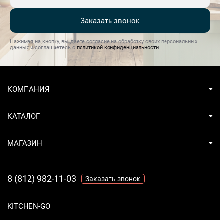
Класс энергопотребления А+
Заказать звонок
Дисплей
Светодиодная лампа
Нажимая на кнопку, вы даете согласие на обработку своих персональных
данных и соглашаетесь с
политикой конфиденциальности
КОМПАНИЯ
КАТАЛОГ
МАГАЗИН
8 (812) 982-11-03
Заказать звонок
KITCHEN-GO