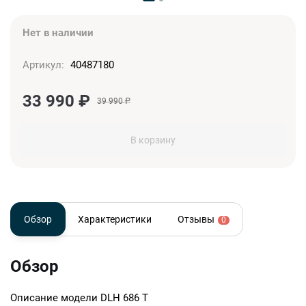
Нет в наличии
Артикул:
40487180
33 990
₽
39 990
₽
В корзину
Обзор
Характеристики
Отзывы
0
Обзор
Описание модели
DLH 686 T