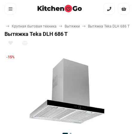
ая
Крупная бытовая техника
Вытяжки
Вытяжка Teka DLH 686 T
Вытяжка Teka DLH 686 T
-15%