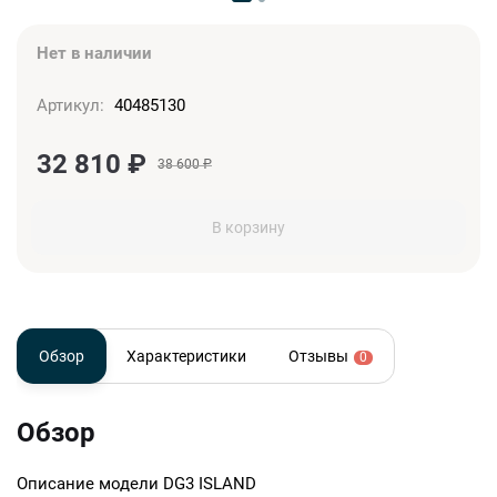
Нет в наличии
Артикул:
40485130
32 810
₽
38 600
₽
В корзину
Обзор
Характеристики
Отзывы
0
Обзор
Описание модели
DG3 ISLAND