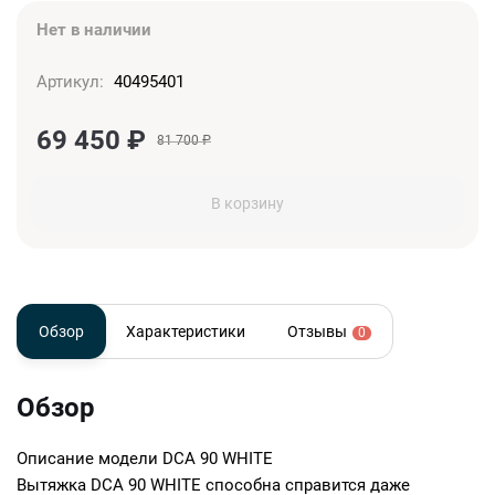
Нет в наличии
Артикул:
40495401
69 450
₽
81 700
₽
В корзину
Обзор
Характеристики
Отзывы
0
Обзор
Описание модели
DCA 90 WHITE
Вытяжка DCA 90 WHITE способна справится даже