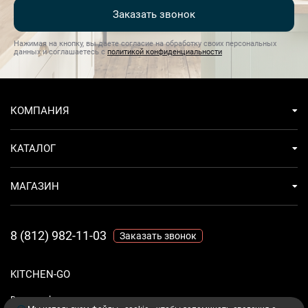
Заказать звонок
Нажимая на кнопку, вы даете согласие на обработку своих персональных
данных и соглашаетесь с
политикой конфиденциальности
КОМПАНИЯ
КАТАЛОГ
МАГАЗИН
8 (812) 982-11-03
Заказать звонок
KITCHEN-GO
Ваш комфорт - дело техники.