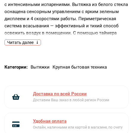
с интенсивными испарениями. Вытяжка из белого стекла
оснащена сенсорным управлением с ярким зеленым
дисплеем и 4 скоростями работы. Периметрическая
система всасывания — эффективный и тихий способ
освежить воздух в помещении. С помощью таймера
задается продолжительность работы вытяжки и время
Читать далее
ее отключения. Современное исполнение и простое
управление отличают эту модель.
Ключевые преимущества:
Категории:
Вытяжки
Крупная бытовая техника
Сенсорное управление
Элегантный дизайн
Таймер остановки работы
Доставка по всей России
Доставим Ваш заказ в любой регион России
Удобная оплата
Онлайн, наличными или картой в магазине, по счету