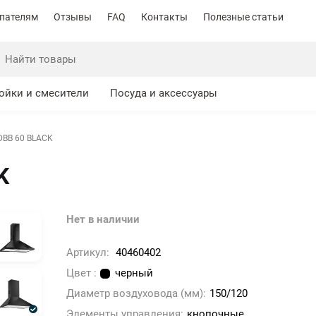
пателям
Отзывы
FAQ
Контакты
Полезные статьи
ойки и смесители
Посуда и аксессуары
DBB 60 BLACK
K
Нет в наличии
Артикул:
40460402
Цвет :
черный
Диаметр воздуховода (мм):
150/120
Элементы управления:
кнопочные