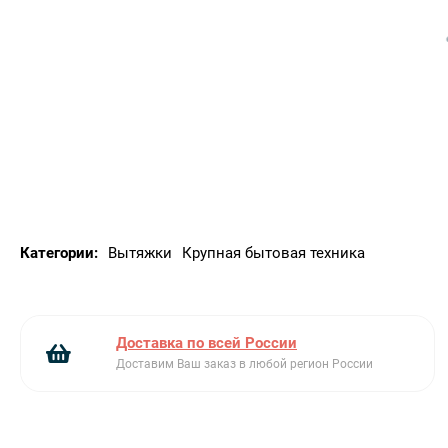
Освещение рабочей зоны
Электронное управление
Подходит для кухонь до 27 м²
Категории:
Вытяжки
Крупная бытовая техника
Доставка по всей России
Доставим Ваш заказ в любой регион России