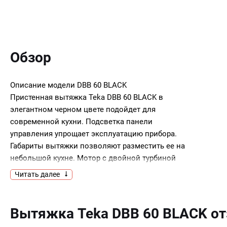
Обзор
Описание модели
DBB 60 BLACK
Пристенная вытяжка Teka DBB 60 BLACK в
элегантном черном цвете подойдет для
современной кухни. Подсветка панели
управления упрощает эксплуатацию прибора.
Габариты вытяжки позволяют разместить ее на
небольшой кухне. Мотор с двойной турбиной
позволяет добиться производительности 405
Читать далее
м³/ч на максимальной скорости.
Ключевые преимущества:
Вытяжка Teka DBB 60 BLACK о