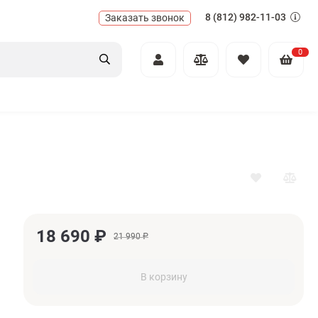
8 (812) 982-11-03
Заказать звонок
0
18 690
₽
21 990
₽
В корзину