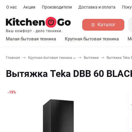
О нас
Акции
Производители
Доставка и оплата
Поку
Каталог
Ваш комфорт - дело техники.
Малая бытовая техника
Крупная бытовая техника
М
Главная
Крупная бытовая техника
Вытяжки
Вытяжка Teka 
Вытяжка Teka DBB 60 BLAC
-15%