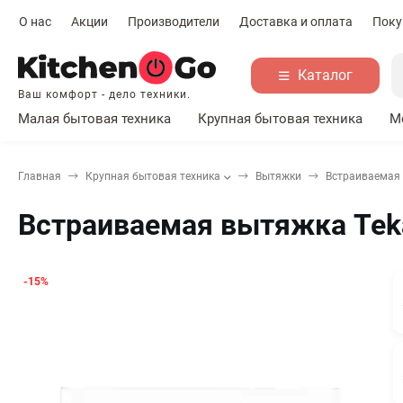
О нас
Акции
Производители
Доставка и оплата
Поку
Каталог
Ваш комфорт - дело техники.
Малая бытовая техника
Крупная бытовая техника
М
Главная
Крупная бытовая техника
Вытяжки
Встраиваемая 
Встраиваемая вытяжка Tek
-15%