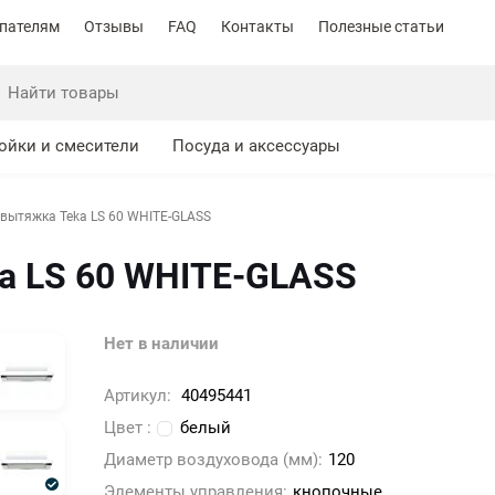
пателям
Отзывы
FAQ
Контакты
Полезные статьи
ойки и смесители
Посуда и аксессуары
вытяжка Teka LS 60 WHITE-GLASS
a LS 60 WHITE-GLASS
Нет в наличии
Артикул:
40495441
Цвет :
белый
Диаметр воздуховода (мм):
120
Элементы управления:
кнопочные