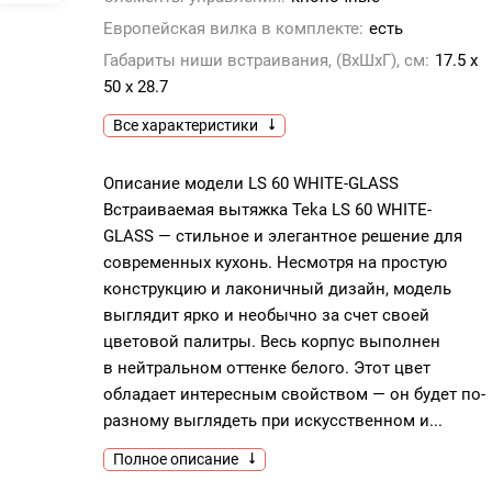
Европейская вилка в комплекте:
есть
Габариты ниши встраивания, (ВхШхГ), см:
17.5 х
50 х 28.7
Все характеристики
Описание модели LS 60 WHITE-GLASS
Встраиваемая вытяжка Teka LS 60 WHITE-
GLASS — стильное и элегантное решение для
современных кухонь. Несмотря на простую
конструкцию и лаконичный дизайн, модель
выглядит ярко и необычно за счет своей
цветовой палитры. Весь корпус выполнен
в нейтральном оттенке белого. Этот цвет
обладает интересным свойством — он будет по-
разному выглядеть при искусственном и...
Полное описание