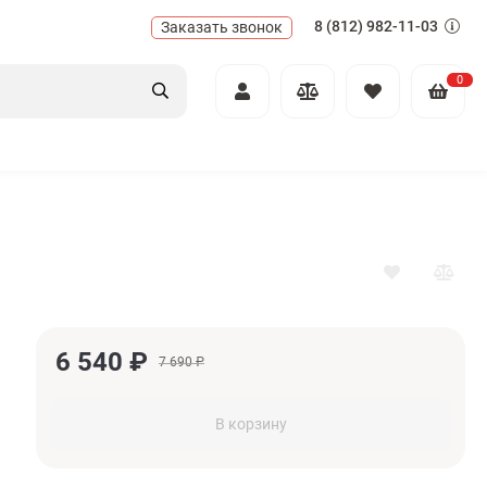
8 (812) 982-11-03
Заказать звонок
0
6 540
₽
7 690
₽
В корзину