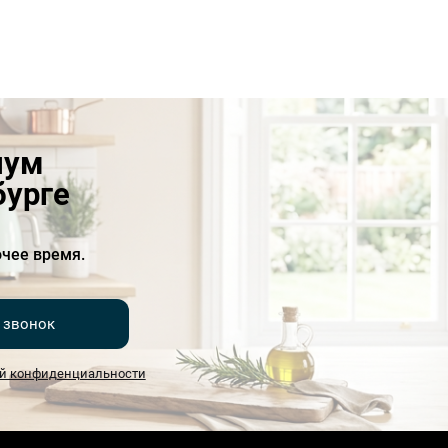
иум
бурге
чее время.
 звонок
й конфиденциальности